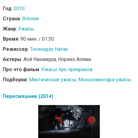
Год
:
2010
Страна
:
Япония
Жанр
:
Ужасы
Время
: 90 мин. / 01:30
Режиссер
:
Тосикадзу Нагае
Актеры
: Аой Накамура, Норико Аояма
Про что фильм
:
Ужасы про призраков
Подборки
:
Мистические ужасы
,
Мокьюментари ужасы
Пересмешник (2014)