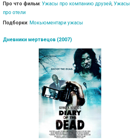
Про что фильм
:
Ужасы про компанию друзей
,
Ужасы
про отели
Подборки
:
Мокьюментари ужасы
Дневники мертвецов (2007)