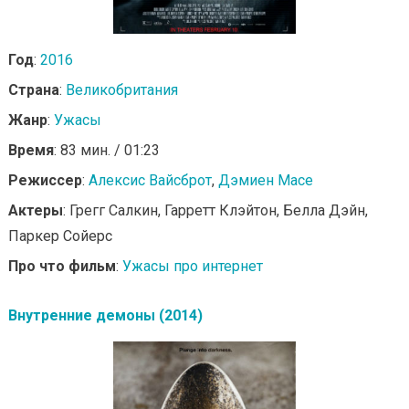
Год
:
2016
Страна
:
Великобритания
Жанр
:
Ужасы
Время
: 83 мин. / 01:23
Режиссер
:
Алексис Вайсброт
,
Дэмиен Масе
Актеры
: Грегг Салкин, Гарретт Клэйтон, Белла Дэйн,
Паркер Сойерс
Про что фильм
:
Ужасы про интернет
Внутренние демоны (2014)