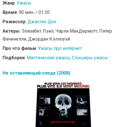
Жанр
:
Ужасы
Время
: 90 мин. / 01:30
Режиссер
:
Джастин Дек
Актеры
: Элизабет Лэил, Чарли МакДермотт, Питер
Фачинелли, Джордан Кэллоуэй
Про что фильм
:
Ужасы про интернет
Подборки
:
Мистические ужасы
,
Слэшеры ужасы
Не оставляющий следа (2008)