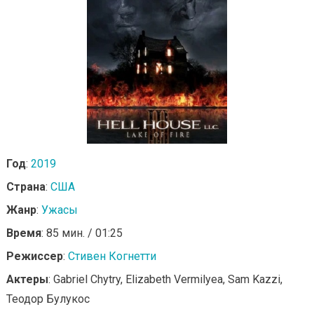
Год
:
2019
Страна
:
США
Жанр
:
Ужасы
Время
: 85 мин. / 01:25
Режиссер
:
Стивен Когнетти
Актеры
: Gabriel Chytry, Elizabeth Vermilyea, Sam Kazzi,
Теодор Булукос