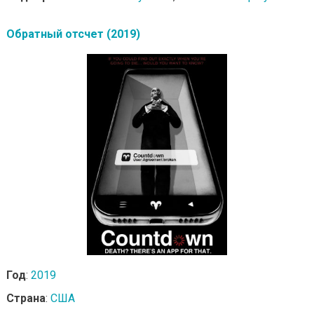
Обратный отсчет (2019)
Год
:
2019
Страна
:
США