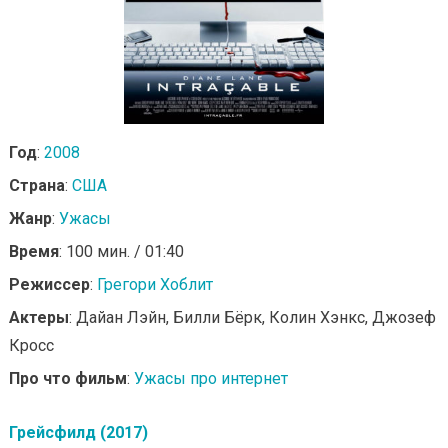
Год
:
2008
Страна
:
США
Жанр
:
Ужасы
Время
: 100 мин. / 01:40
Режиссер
:
Грегори Хоблит
Актеры
: Дайан Лэйн, Билли Бёрк, Колин Хэнкс, Джозеф
Кросс
Про что фильм
:
Ужасы про интернет
Грейсфилд (2017)