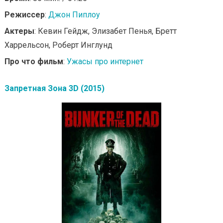
Режиссер
:
Джон Пиплоу
Актеры
: Кевин Гейдж, Элизабет Пенья, Бретт
Харрельсон, Роберт Инглунд
Про что фильм
:
Ужасы про интернет
Запретная Зона 3D (2015)