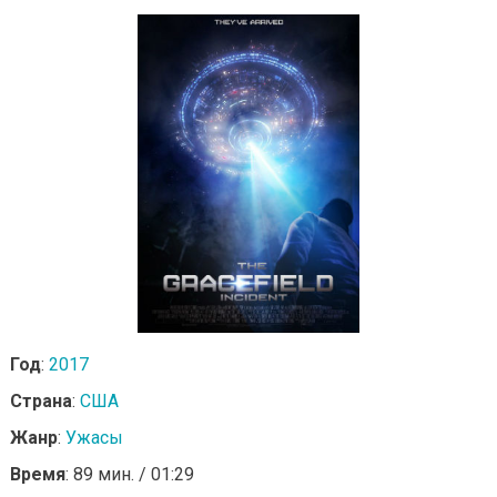
Год
:
2017
Страна
:
США
Жанр
:
Ужасы
Время
: 89 мин. / 01:29