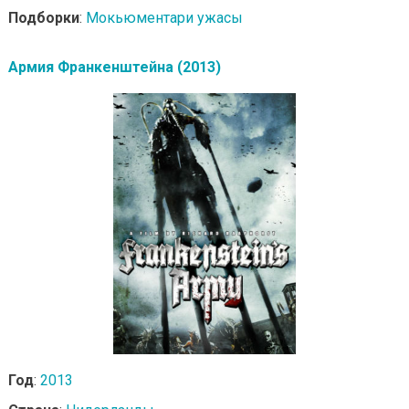
Подборки
:
Мокьюментари ужасы
Армия Франкенштейна (2013)
Год
:
2013