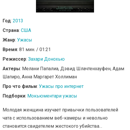
Год
:
2013
Страна
:
США
Жанр
:
Ужасы
Время
: 81 мин. / 01:21
Режиссер
:
Захари Донохью
Актеры
: Мелани Папалиа, Дэвид Шлачтенхауфен, Адам
Шапиро, Анна Маргарет Холлиман
Про что фильм
:
Ужасы про интернет
Подборки
:
Мокьюментари ужасы
Молодая женщина изучает привычки пользователей
чата с использованием веб-камеры и невольно
становится свидетелем жестокого убийства…