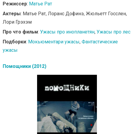
Режиссер
:
Матье Рат
Актеры
: Матье Рат, Лоранс Дофинэ, Жюльетт Госслен,
Лори Грэхэм
Про что фильм
:
Ужасы про инопланетян
,
Ужасы про лес
Подборки
:
Мокьюментари ужасы
,
Фантастические
ужасы
Помощники (2012)