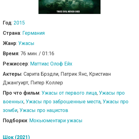
Год
:
2015
Страна
:
Германия
Жанр
:
Ужасы
Время
: 76 мин. / 01:16
Режиссер
:
Маттиас Олоф Ейх
Актеры
: Сарита Брэдли, Патрик Янс, Кристиан
Джангуирт, Питер Коллер
Про что фильм
:
Ужасы от первого лица
,
Ужасы про
военных
,
Ужасы про заброшенные места
,
Ужасы про
зомби
,
Ужасы про нацистов
Подборки
:
Мокьюментари ужасы
Шок (2021)