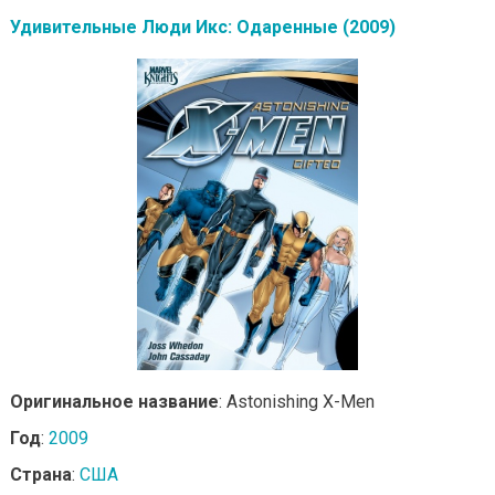
Удивительные Люди Икс: Одаренные (2009)
Оригинальное название
: Astonishing X-Men
Год
:
2009
Страна
:
США