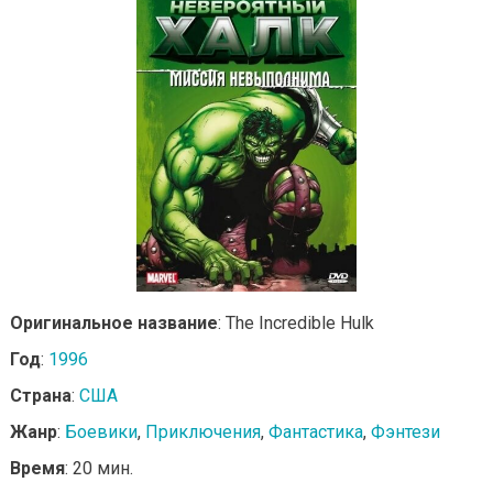
Оригинальное название
: The Incredible Hulk
Год
:
1996
Страна
:
США
Жанр
:
Боевики
,
Приключения
,
Фантастика
,
Фэнтези
Время
: 20 мин.