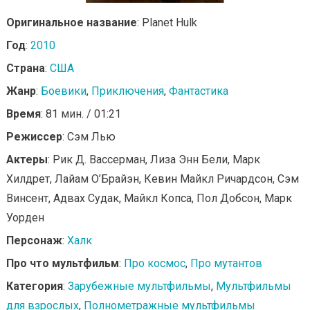
Оригинальное название
: Planet Hulk
Год
:
2010
Страна
:
США
Жанр
:
Боевики
,
Приключения
,
Фантастика
Время
: 81 мин. / 01:21
Режиссер
: Сэм Лью
Актеры
: Рик Д. Вассерман, Лиза Энн Бели, Марк
Хилдрет, Лайам О’Брайэн, Кевин Майкл Ричардсон, Сэм
Винсент, Адвах Судак, Майкл Копса, Пол Добсон, Марк
Уорден
Персонаж
:
Халк
Про что мультфильм
:
Про космос
,
Про мутантов
Категория
:
Зарубежные мультфильмы
,
Мультфильмы
для взрослых
,
Полнометражные мультфильмы