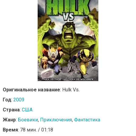
Оригинальное название
: Hulk Vs.
Год
:
2009
Страна
:
США
Жанр
:
Боевики
,
Приключения
,
Фантастика
Время
: 78 мин. / 01:18