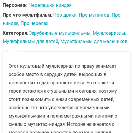
Персонаж
:
Черепашки ниндзя
Про что мультфильм
:
Про драки
,
Про мутантов
,
Про
ниндзя
,
Про черепах
Категория
:
Зарубежные мультфильмы
,
Мультсериалы
,
Мультфильмы для детей
,
Мультфильмы для мальчиков
Этот культовый мультсериал по праву занимает
особое место в сердцах детей, выросших в
девяностых годах прошлого века. Его сюжет и
герои остаются актуальными и сегодня, поэтому
стоит познакомить с ними современных детей,
особенно тех, кто увлекается современными
мультфильмами и полнометражными лентами о
смелых мутантах-ниндзя. История начинается с
молодой ведущей новостей по имени Эйприл