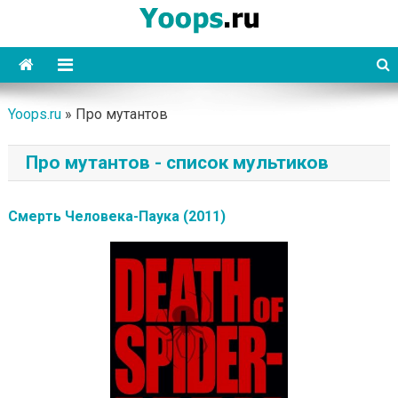
Skip
to
content
Yoops
Yoops.ru
»
Про мутантов
Про мутантов - список мультиков
Смерть Человека-Паука (2011)