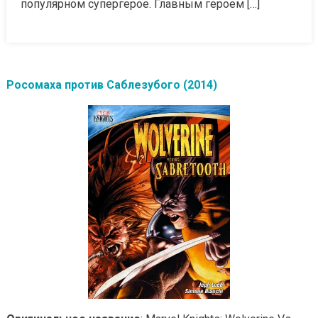
популярном супергерое. Главным героем […]
Росомаха против Саблезубого (2014)