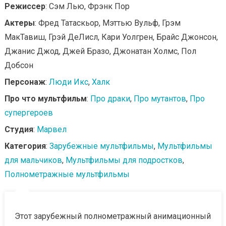
Режиссер
: Сэм Лью, Фрэнк Пор
Актеры
: Фред Татаскьор, Мэттью Вульф, Грэм
МакТавиш, Грэй ДеЛисл, Кари Уолгрен, Брайс Джонсон,
Джанис Джод, Джей Бразо, Джонатан Холмс, Пол
Добсон
Персонаж
:
Люди Икс
,
Халк
Про что мультфильм
:
Про драки
,
Про мутантов
,
Про
супергероев
Студия
:
Марвел
Категория
:
Зарубежные мультфильмы
,
Мультфильмы
для мальчиков
,
Мультфильмы для подростков
,
Полнометражные мультфильмы
Этот зарубежный полнометражный анимационный