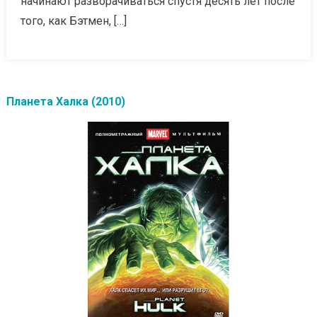
начинают разворачиваться спустя десять лет после
того, как Бэтмен, […]
Планета Халка (2010)