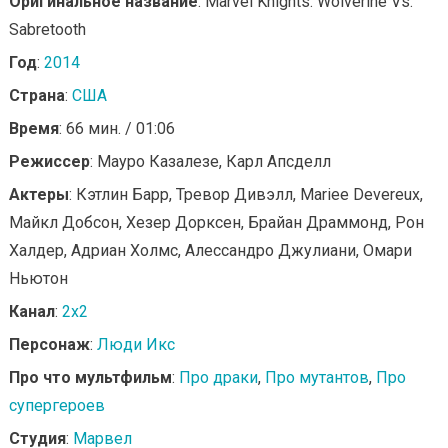
Оригинальное название
: Marvel Knights: Wolverine Vs.
Sabretooth
Год
:
2014
Страна
:
США
Время
: 66 мин. / 01:06
Режиссер
: Мауро Казалезе, Карл Апсделл
Актеры
: Кэтлин Барр, Тревор Дивэлл, Mariee Devereux,
Майкл Добсон, Хезер Дорксен, Брайан Драммонд, Рон
Халдер, Адриан Холмс, Алессандро Джулиани, Омари
Ньютон
Канал
:
2x2
Персонаж
:
Люди Икс
Про что мультфильм
:
Про драки
,
Про мутантов
,
Про
супергероев
Студия
:
Марвел