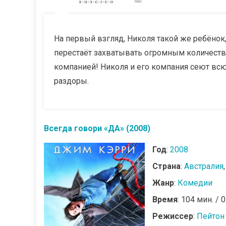
На первый взгляд, Николя такой же ребёнок,
перестаёт захватывать огромным количеств
компанией! Николя и его компания сеют вс
раздоры.
Всегда говори «ДА» (2008)
Год
:
2008
Страна
:
Австралия
Жанр
:
Комедии
Время
: 104 мин. / 
Режиссер
:
Пейтон