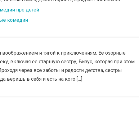
медии про детей
ые комедии
 воображением и тягой к приключениям. Ее озорные
ку, включая ее старшую сестру, Бизус, которая при этом
роходя через все заботы и радости детства, сестры
а веришь в себя и есть на кого […]