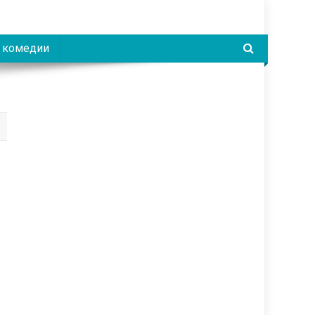
 комедии