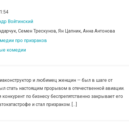
01:54
ндр Войтинский
ндарчук, Семен Трескунов, Ян Цапник, Анна Антонова
медии про призраков
ые комедии
иаконструктор и любимец женщин — был в шаге от
ыл стать настоящим прорывом в отечественной авиации.
 и конкурент по бизнесу беспрепятственно закрывает его
токатастрофе и стал призраком. […]