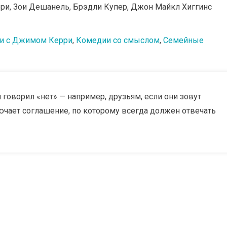
ри, Зои Дешанель, Брэдли Купер, Джон Майкл Хиггинс
и с Джимом Керри
,
Комедии со смыслом
,
Семейные
говорил «нет» — например, друзьям, если они зовут
лючает соглашение, по которому всегда должен отвечать