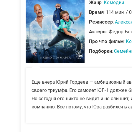
Жанр
:
Комедии
Время
: 114 мин. / 
Режиссер
:
Алекса
Актеры
: Фёдор Бо
Про что фильм
:
Ко
Подборки
:
Семейн
Еще вчера Юрий Гордеев — амбициозный ав
своего триумфа. Его самолет ЮГ-1 должен б
Но сегодня его никто не видит и не слышит,
компанию. Все потому, что Юра разбился в ав