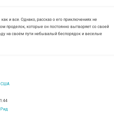
 как и все. Однако, рассказ о его приключениях не
ом проделок, которые он постоянно вытворяет со своей
юду на своём пути небывалый беспорядок и веселые
,
США
01:44
 Рид